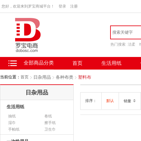
您好，欢迎来到罗宝商城平台！
登录
注册
热门搜索
洁柔
全部商品分类
首页
生活用纸
当前位置：
首页
日杂用品
各种布类
塑料布
日杂用品
排序：
默认
销量
生活用纸
抽纸
卷纸
湿巾
擦手纸
手帕纸
卫生巾