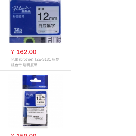
162.00
¥
兄弟 (brother) TZE-S131 标签
机色带 透明底黑
150.00