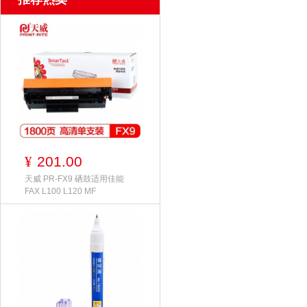
201.00
¥
天威 PR-FX9 硒鼓适用佳能
FAX L100 L120 MF