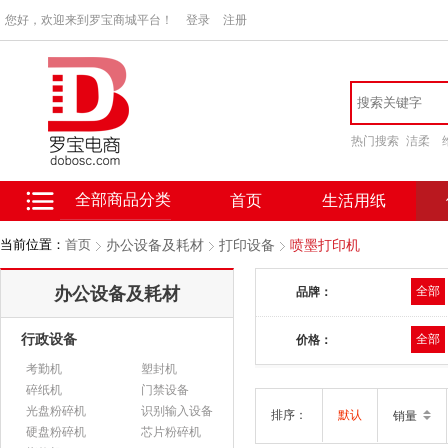
您好，欢迎来到罗宝商城平台！
登录
注册
热门搜索
洁柔
全部商品分类
首页
生活用纸
当前位置：
首页
办公设备及耗材
打印设备
喷墨打印机
办公设备及耗材
全部
品牌：
行政设备
全部
价格：
考勤机
塑封机
碎纸机
门禁设备
光盘粉碎机
识别输入设备
排序：
默认
销量
硬盘粉碎机
芯片粉碎机