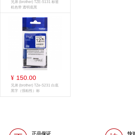
兄弟 (brother) TZE-S131 标签
机色带 透明底黑
150.00
¥
兄弟 (brother) TZe-S231 白底
黑字（强粘性）标
正品保证
快