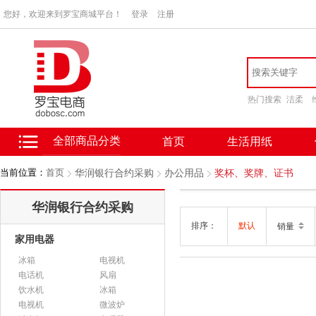
您好，欢迎来到罗宝商城平台！
登录
注册
热门搜索
洁柔
全部商品分类
首页
生活用纸
当前位置：
首页
华润银行合约采购
办公用品
奖杯、奖牌、证书
华润银行合约采购
排序：
默认
销量
家用电器
冰箱
电视机
电话机
风扇
饮水机
冰箱
电视机
微波炉