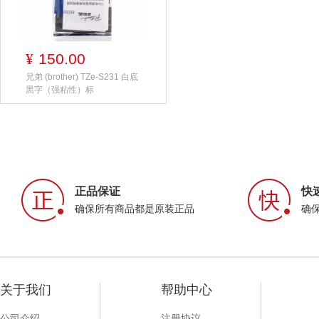
150.00
¥
兄弟 (brother) TZe-S231 白底
黑字（强粘性）标
正品保证
快
确保所有商品都是原装正品
确
关于我们
帮助中心
公司介绍
注册协议