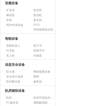
音频设备
扩音器
收音机
播放器
复读机
音响
麦克风
DVD
同声传译设备
音响电视组合机
智能设备
智能机器人
电子书
叫号机
智能手环
无人机
传感器
信息安全设备
防火墙
网络隔离设备
安全审计设备
网闸
防作弊仪器
服务器
机房辅助设备
机柜
机房环境监控设备
PC服务器
调制解调器