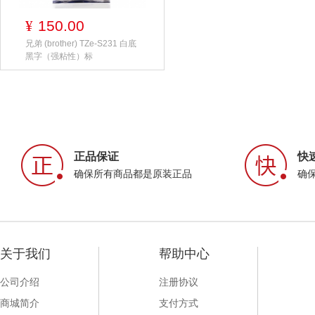
150.00
¥
兄弟 (brother) TZe-S231 白底
黑字（强粘性）标
正品保证
快
确保所有商品都是原装正品
确
关于我们
帮助中心
公司介绍
注册协议
商城简介
支付方式