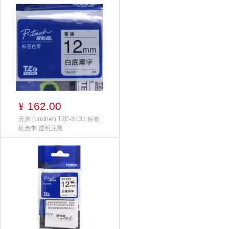
162.00
¥
兄弟 (brother) TZE-S131 标签
机色带 透明底黑