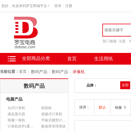
您好，欢迎来到罗宝商城平台！
登录
注册
热门搜索
洁柔
全部商品分类
首页
生活用纸
当前位置：
首页
数码产品
数码产品
录像机
数码产品
全部
品牌：
电脑产品
排序：
默认
销量
台式计算机
组装机
液晶显示器
便捷式计算机
电脑一体机
平板式微型计算机
计算机软件(通用软件)
数据库管理系统