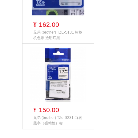
162.00
¥
兄弟 (brother) TZE-S131 标签
机色带 透明底黑
150.00
¥
兄弟 (brother) TZe-S231 白底
黑字（强粘性）标