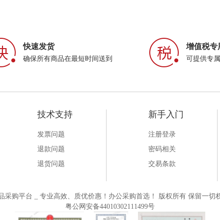
快速发货
增值税专
确保所有商品在最短时间送到
可提供专
技术支持
新手入门
发票问题
注册登录
退款问题
密码相关
退货问题
交易条款
一站式大办公用品采购平台 _ 专业高效、质优价惠！办公采购首选！ 版权所有 保留一切权
粤公网安备44010302111499号