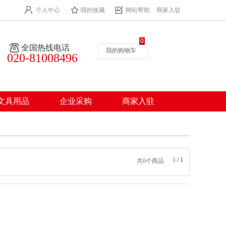
个人中心
我的收藏
网站帮助
商家入驻
0
全国热线电话
我的购物车
020-81008496
文具用品
企业采购
商家入驻
1
/
1
共0个商品