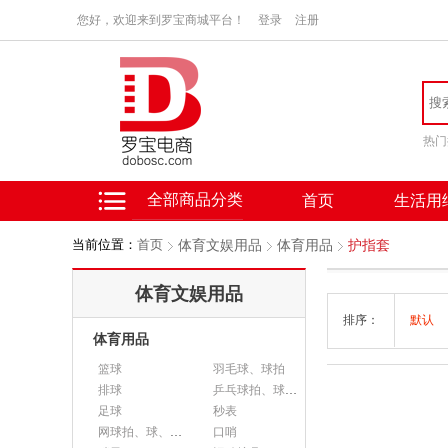
您好，欢迎来到罗宝商城平台！
登录
注册
热门
全部商品分类
首页
生活用
当前位置：
首页
体育文娱用品
体育用品
护指套
体育文娱用品
排序：
默认
体育用品
篮球
羽毛球、球拍
排球
乒乓球拍、球、配件
足球
秒表
网球拍、球、配件
口哨