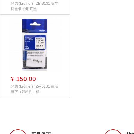
兄弟 (brother) TZE-S131 标签
机色带 透明底黑
150.00
¥
兄弟 (brother) TZe-S231 白底
黑字（强粘性）标