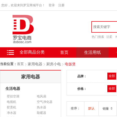
您好，欢迎来到罗宝商城平台！
登录
注册
热门搜索
洁柔
全部商品分类
首页
生活用纸
当前位置：
首页
家用电器
厨房小电
电饭煲
家用电器
全部
品牌：
生活电器
全部
价格：
壁挂空调
电风扇
电视机
空气净化器
熨烫机
热水器
排序：
默认
销量
净水器
取暖器