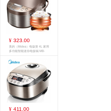
323.00
¥
美的（Midea）电饭煲 4L 家用
多功能智能迷你电饭锅 MB-
411.00
¥