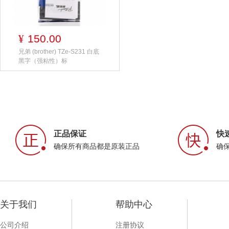
150.00
¥
兄弟 (brother) TZe-S231 白底
黑字（强粘性）标
正品保证
快
确保所有商品都是原装正品
确
关于我们
帮助中心
公司介绍
注册协议