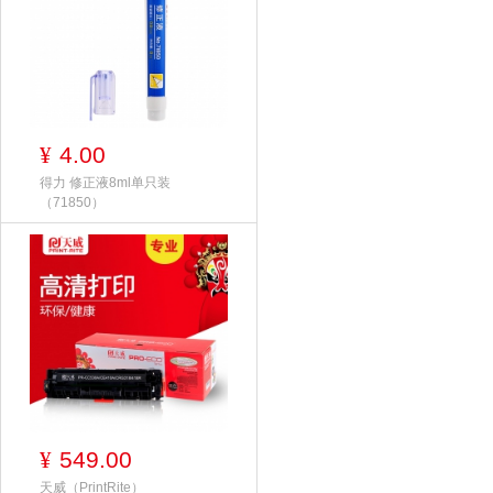
4.00
¥
得力 修正液8ml单只装
（71850）
549.00
¥
天威（PrintRite）