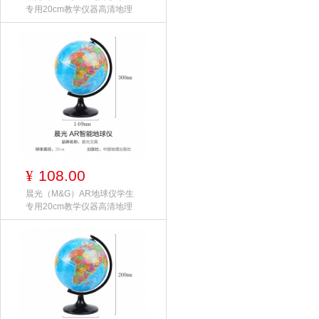
专用20cm教学仪器高清地理
108.00
¥
晨光（M&G）AR地球仪学生
专用20cm教学仪器高清地理