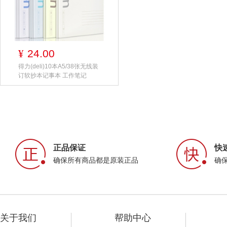
24.00
¥
得力(deli)10本A5/38张无线装
订软抄本记事本 工作笔记
正品保证
快
确保所有商品都是原装正品
确
关于我们
帮助中心