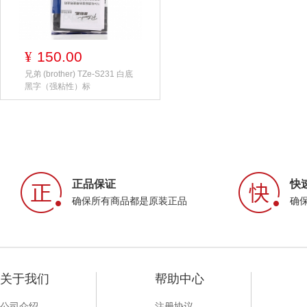
150.00
¥
兄弟 (brother) TZe-S231 白底
黑字（强粘性）标
正品保证
快
确保所有商品都是原装正品
确
关于我们
帮助中心
公司介绍
注册协议