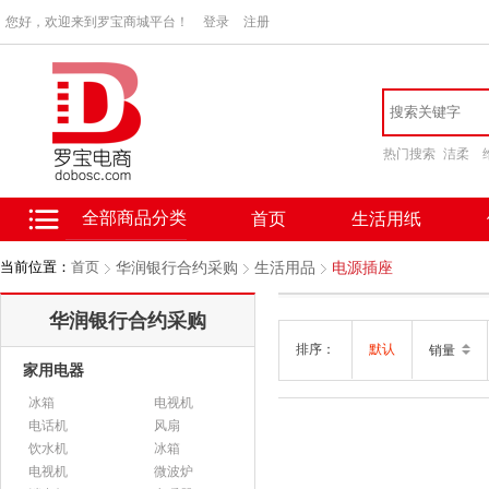
您好，欢迎来到罗宝商城平台！
登录
注册
热门搜索
洁柔
全部商品分类
首页
生活用纸
当前位置：
首页
华润银行合约采购
生活用品
电源插座
华润银行合约采购
排序：
默认
销量
家用电器
冰箱
电视机
电话机
风扇
饮水机
冰箱
电视机
微波炉