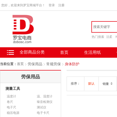
您好，欢迎来到罗宝商城平台！
登录
注册
热门搜索
洁柔
全部商品分类
首页
生活用纸
当前位置：
首页
劳保用品
常规劳保
身体防护
劳保用品
排序：
默认
销量
测量工具
温度计
温、湿度计
卷尺
噪音检测仪
电子尺
测试仪
稳压电源
电子卡尺