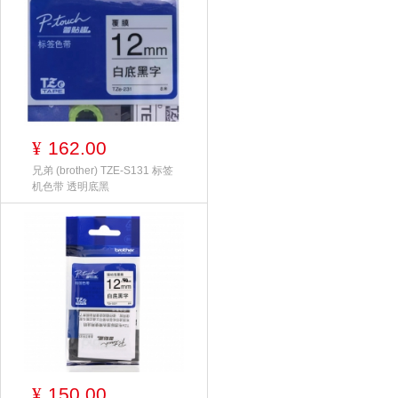
162.00
¥
兄弟 (brother) TZE-S131 标签
机色带 透明底黑
150.00
¥