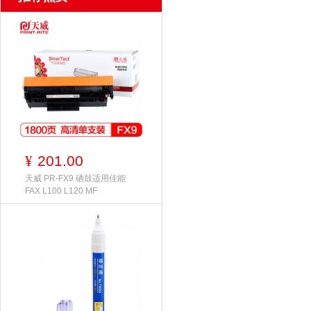
201.00
¥
天威 PR-FX9 硒鼓适用佳能
FAX L100 L120 MF