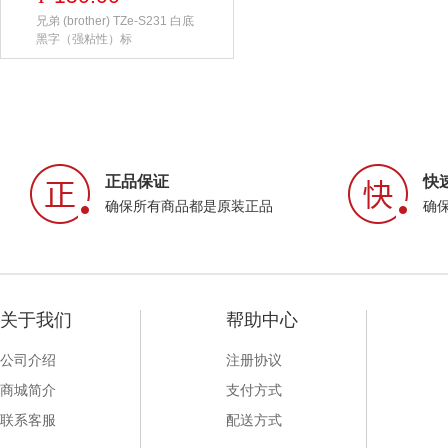
兄弟 (brother) TZe-S231 白底
黑字（强粘性）标
正品保证
快
确保所有商品都是原装正品
确
关于我们
帮助中心
公司介绍
注册协议
商城简介
支付方式
联系客服
配送方式