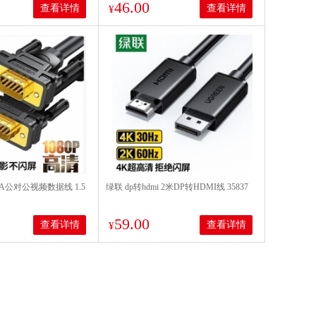
46.00
查看详情
查看详情
¥
VGA公对公视频数据线 1.5
绿联 dp转hdmi 2米DP转HDMI线 35837
59.00
查看详情
查看详情
¥