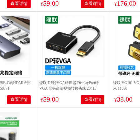
59.00
176.00
查看详情
查看详情
¥
¥
USB-C转HDMI 6合1
绿联 DP转VGA转换器 DisplayPort转
绿联 VG101 
50771
VGA 母头高清视频转接头线 20415
米 11630
59.00
38.00
查看详情
查看详情
¥
¥