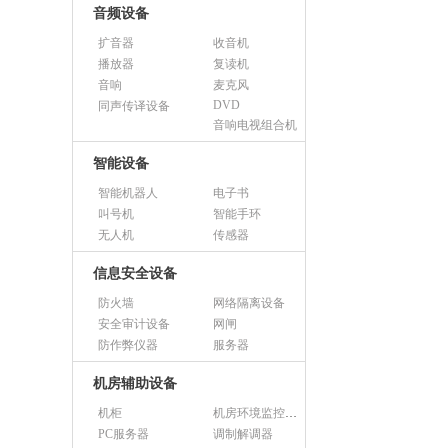
音频设备
扩音器
收音机
播放器
复读机
音响
麦克风
DVD
同声传译设备
音响电视组合机
智能设备
智能机器人
电子书
叫号机
智能手环
无人机
传感器
信息安全设备
防火墙
网络隔离设备
安全审计设备
网闸
防作弊仪器
服务器
机房辅助设备
机柜
机房环境监控设备
PC服务器
调制解调器