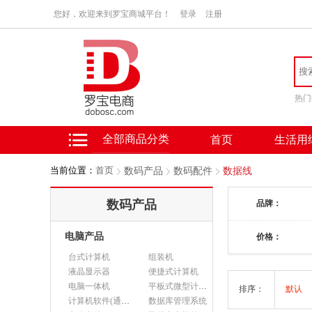
您好，欢迎来到罗宝商城平台！
登录
注册
热门
全部商品分类
首页
生活用
当前位置：
首页
数码产品
数码配件
数据线
数码产品
品牌：
电脑产品
价格：
台式计算机
组装机
液晶显示器
便捷式计算机
电脑一体机
平板式微型计算机
排序：
默认
计算机软件(通用软件)
数据库管理系统