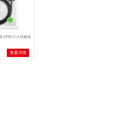
线 DP转VGA 转换线
查看详情