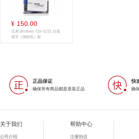
150.00
¥
兄弟 (brother) TZe-S231 白底
黑字（强粘性）标
正品保证
快
确保所有商品都是原装正品
确
关于我们
帮助中心
公司介绍
注册协议