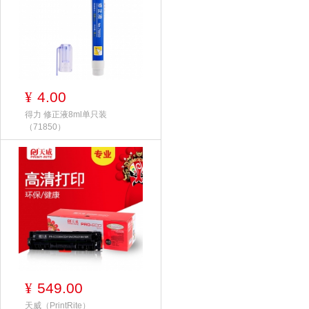
4.00
¥
得力 修正液8ml单只装
（71850）
549.00
¥
天威（PrintRite）