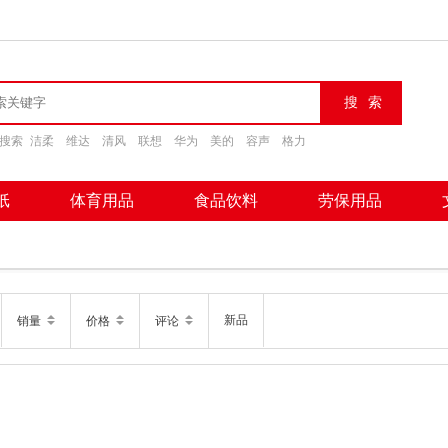
搜索
洁柔
维达
清风
联想
华为
美的
容声
格力
纸
体育用品
食品饮料
劳保用品
新品
销量
价格
评论