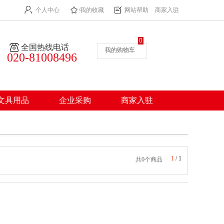
个人中心
我的收藏
网站帮助
商家入驻
0
全国热线电话
我的购物车
020-81008496
文具用品
企业采购
商家入驻
1
/
1
共0个商品