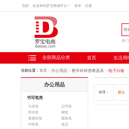
您好，欢迎来到罗宝商城平台！
登录
注册
热门
全部商品分类
首页
生活用
当前位置：
首页
办公用品
教学科研普教器具
电子白板
办公用品
排序：
默认
书写笔类
马克笔
记号笔
荧光笔
钢笔
普通铅笔
圆珠笔
中性笔
笔芯