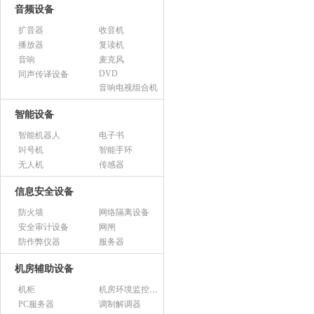
音频设备
扩音器
收音机
播放器
复读机
音响
麦克风
DVD
同声传译设备
音响电视组合机
智能设备
智能机器人
电子书
叫号机
智能手环
无人机
传感器
信息安全设备
防火墙
网络隔离设备
安全审计设备
网闸
防作弊仪器
服务器
机房辅助设备
机柜
机房环境监控设备
PC服务器
调制解调器