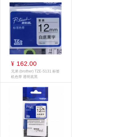
162.00
¥
兄弟 (brother) TZE-S131 标签
机色带 透明底黑