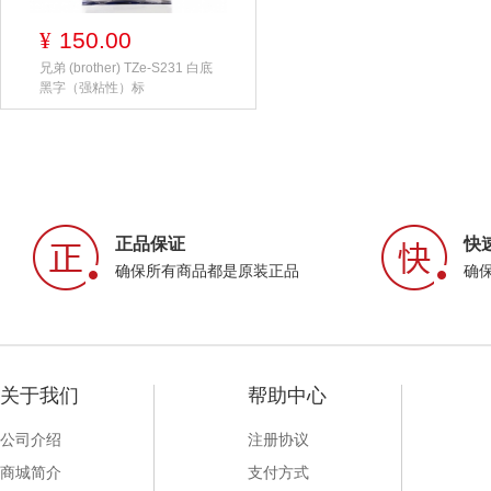
150.00
¥
兄弟 (brother) TZe-S231 白底
黑字（强粘性）标
正品保证
快
确保所有商品都是原装正品
确
关于我们
帮助中心
公司介绍
注册协议
商城简介
支付方式