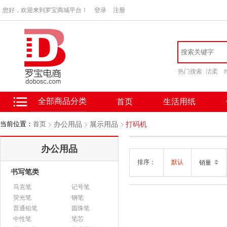
您好，欢迎来到罗宝商城平台！
登录
注册
热门搜索
洁柔
全部商品分类
首页
生活用纸
当前位置：
首页
办公用品
展示用品
打码机
办公用品
排序：
默认
销量
书写笔类
马克笔
记号笔
荧光笔
钢笔
普通铅笔
圆珠笔
中性笔
笔芯