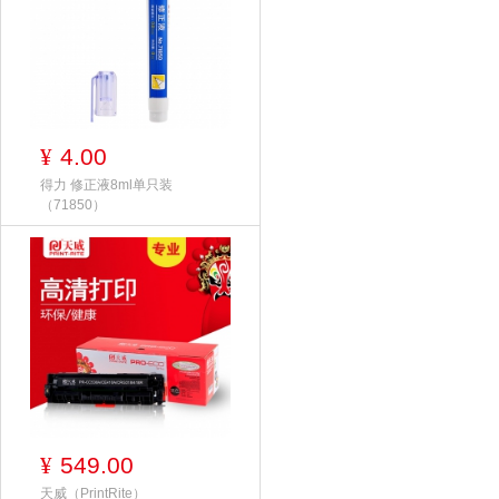
4.00
¥
得力 修正液8ml单只装
（71850）
549.00
¥
天威（PrintRite）