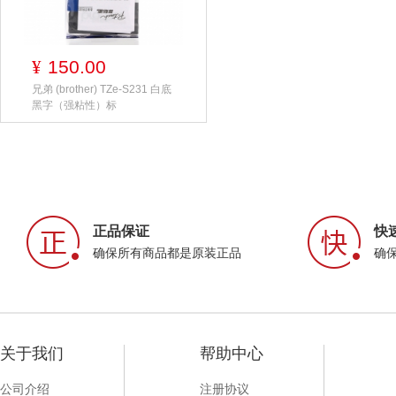
150.00
¥
兄弟 (brother) TZe-S231 白底
黑字（强粘性）标
正品保证
快
确保所有商品都是原装正品
确
关于我们
帮助中心
公司介绍
注册协议