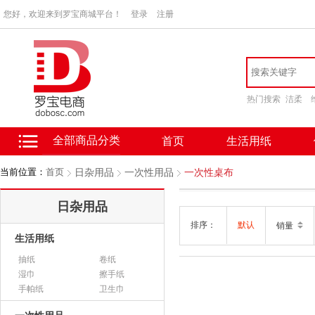
您好，欢迎来到罗宝商城平台！
登录
注册
热门搜索
洁柔
全部商品分类
首页
生活用纸
当前位置：
首页
日杂用品
一次性用品
一次性桌布
日杂用品
排序：
默认
销量
生活用纸
抽纸
卷纸
湿巾
擦手纸
手帕纸
卫生巾