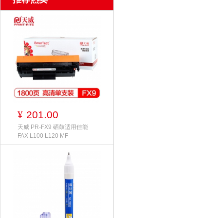
201.00
¥
天威 PR-FX9 硒鼓适用佳能
FAX L100 L120 MF