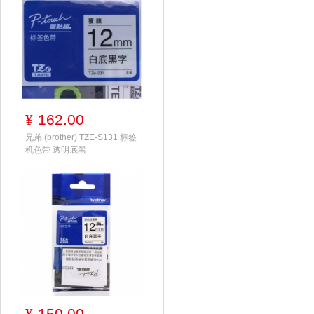
162.00
¥
兄弟 (brother) TZE-S131 标签
机色带 透明底黑
150.00