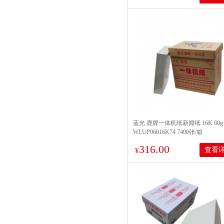
蓝光 鹿牌一体机纸新闻纸 16K 60g
WLUP06016K74 7400张/箱
316.00
查看
¥