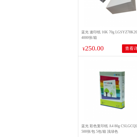
蓝光 速印纸 16K 70g LGSYZ78K20
4000张/箱
250.00
查看
¥
蓝光 彩色复印纸 A4 80g CSLGCQL
500张/包 5包/箱 浅绿色