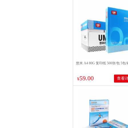
悠米 A4 80G 复印纸 500张/包 5包/
59.00
查看
¥