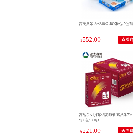
高美复印纸A3/80G 500张/包 5包/
552.00
查看
¥
高品乐A4打印纸复印纸 高品乐70g
箱 8包4000张
221.00
查看
¥