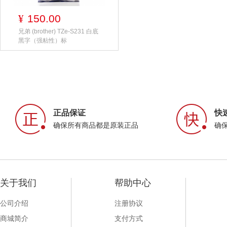
150.00
¥
兄弟 (brother) TZe-S231 白底
黑字（强粘性）标
正品保证
快
确保所有商品都是原装正品
确
关于我们
帮助中心
公司介绍
注册协议
商城简介
支付方式