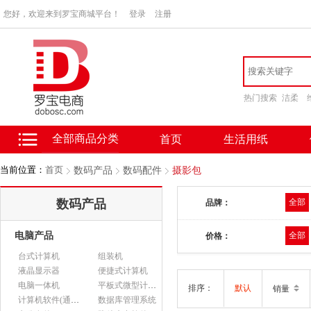
您好，欢迎来到罗宝商城平台！
登录
注册
热门搜索
洁柔
全部商品分类
首页
生活用纸
当前位置：
首页
数码产品
数码配件
摄影包
数码产品
全部
品牌：
电脑产品
全部
价格：
台式计算机
组装机
液晶显示器
便捷式计算机
电脑一体机
平板式微型计算机
排序：
默认
销量
计算机软件(通用软件)
数据库管理系统