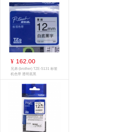
162.00
¥
兄弟 (brother) TZE-S131 标签
机色带 透明底黑