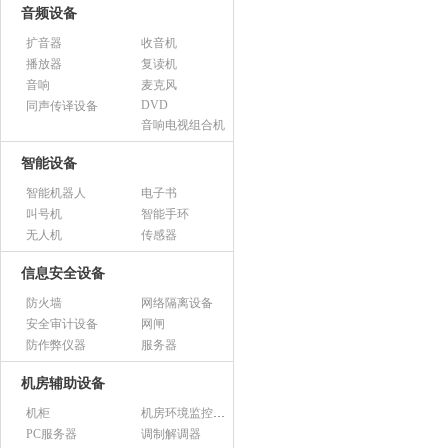
音频设备
扩音器
收音机
播放器
复读机
音响
麦克风
DVD
同声传译设备
音响电视组合机
智能设备
智能机器人
电子书
叫号机
智能手环
无人机
传感器
信息安全设备
防火墙
网络隔离设备
安全审计设备
网闸
防作弊仪器
服务器
机房辅助设备
机柜
机房环境监控设备
PC服务器
调制解调器