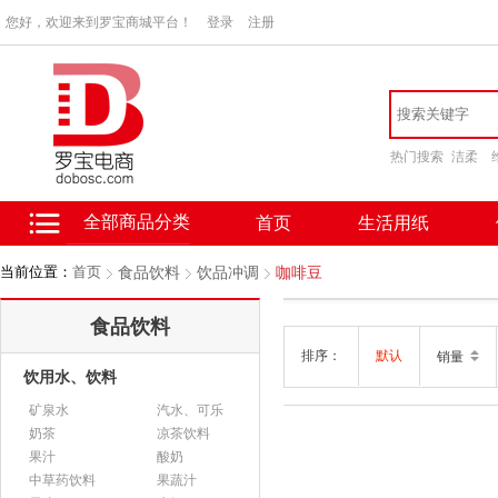
您好，欢迎来到罗宝商城平台！
登录
注册
热门搜索
洁柔
全部商品分类
首页
生活用纸
当前位置：
首页
食品饮料
饮品冲调
咖啡豆
食品饮料
排序：
默认
销量
饮用水、饮料
矿泉水
汽水、可乐
奶茶
凉茶饮料
果汁
酸奶
中草药饮料
果蔬汁