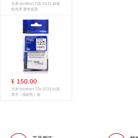
兄弟 (brother) TZE-S131 标签
机色带 透明底黑
150.00
¥
兄弟 (brother) TZe-S231 白底
黑字（强粘性）标