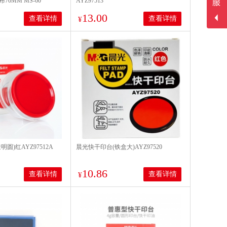
0MM MS-60
AYZ97513
13.00
查看详情
查看详情
¥
圆)红AYZ97512A
晨光快干印台(铁盒大)AYZ97520
10.86
查看详情
查看详情
¥