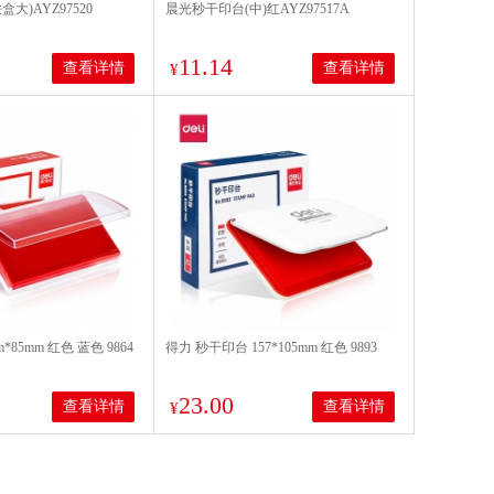
大)AYZ97520
晨光秒干印台(中)红AYZ97517A
11.14
查看详情
查看详情
¥
*85mm 红色 蓝色 9864
得力 秒干印台 157*105mm 红色 9893
23.00
查看详情
查看详情
¥