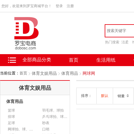
您好，欢迎来到罗宝商城平台！
登录
注册
热门搜索
洁柔
全部商品分类
首页
生活用纸
当前位置：
首页
体育文娱用品
体育用品
网球网
体育文娱用品
排序：
默认
销量
体育用品
篮球
羽毛球、球拍
排球
乒乓球拍、球、配件
足球
秒表
网球拍、球、配件
口哨