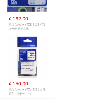
162.00
¥
兄弟 (brother) TZE-S131 标签
机色带 透明底黑
150.00
¥
兄弟 (brother) TZe-S231 白底
黑字（强粘性）标