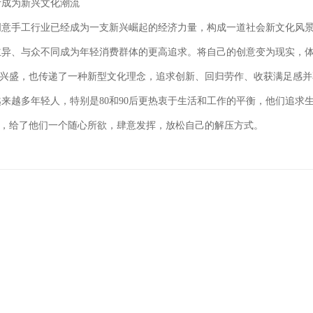
计成为新兴文化潮流
手工行业已经成为一支新兴崛起的经济力量，构成一道社会新文化风景
立异、与众不同成为年轻消费群体的更高追求。将自己的创意变为现实，
兴盛，也传递了一种新型文化理念，追求创新、回归劳作、收获满足感并
来越多年轻人，特别是80和90后更热衷于生活和工作的平衡，他们追求
归，给了他们一个随心所欲，肆意发挥，放松自己的解压方式。