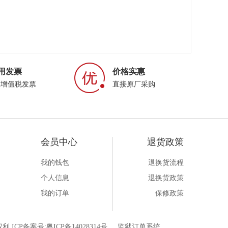
用发票
价格实惠
属增值税发票
直接原厂采购
会员中心
退货政策
我的钱包
退换货流程
个人信息
退换货政策
我的订单
保修政策
利 ICP备案号:
粤ICP备14028314号
监狱订单系统