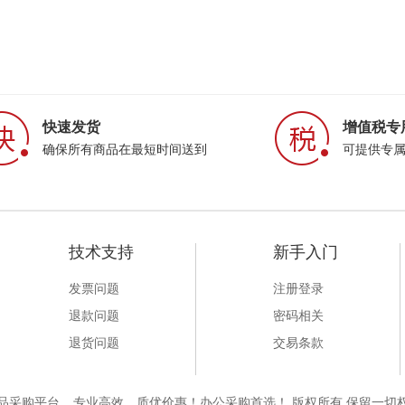
快速发货
增值税专
确保所有商品在最短时间送到
可提供专
技术支持
新手入门
发票问题
注册登录
退款问题
密码相关
退货问题
交易条款
一站式大办公用品采购平台 _ 专业高效、质优价惠！办公采购首选！ 版权所有 保留一切权