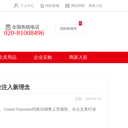
个人中心
我的收藏
网站帮助
商家入驻
0
全国热线电话
我的购物车
020-81008496
文具用品
企业采购
商家入驻
业注入新理念
日期：2020-08-18
nited Stationers均发出销售上升报告。办公文具行业